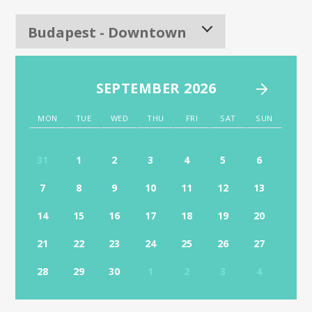
SEPTEMBER 2026
MON
TUE
WED
THU
FRI
SAT
SUN
31
1
2
3
4
5
6
7
8
9
10
11
12
13
14
15
16
17
18
19
20
21
22
23
24
25
26
27
28
29
30
1
2
3
4