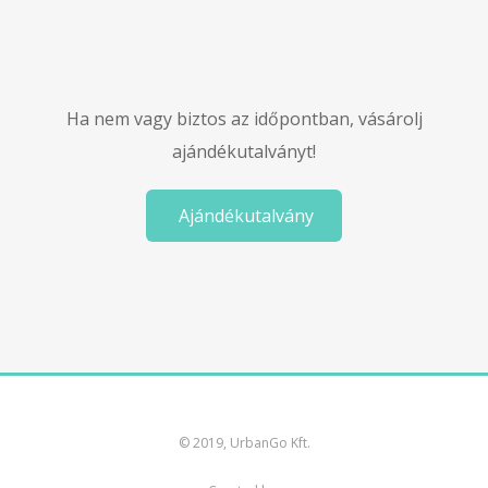
Ha nem vagy biztos az időpontban, vásárolj
ajándékutalványt!
Ajándékutalvány
© 2019, UrbanGo Kft.